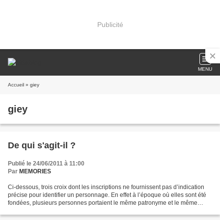
Publicité
MENU
Accueil
» giey
giey
De qui s'agit-il ?
Publié le 24/06/2011 à 11:00
Par
MEMORIES
Ci-dessous, trois croix dont les inscriptions ne fournissent pas d’indication
précise pour identifier un personnage. En effet à l’époque où elles sont été
fondées, plusieurs personnes portaient le même patronyme et le même
prénom. Malgré tout, je les...