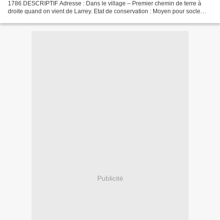
1786 DESCRIPTIF Adresse : Dans le village – Premier chemin de terre à
droite quand on vient de Larrey. Etat de conservation : Moyen pour socle
Monument : Colonne ronde sur un socle carré....
Publicité