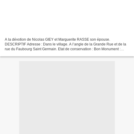
A la dévotion de Nicolas GIEY et Marguerite RASSE son épouse.
DESCRIPTIF Adresse : Dans le village. A l’angle de la Grande Rue et de la
rue du Faubourg Saint Germain. Etat de conservation : Bon Monument :
Colonne ronde et lisse sur socle géométrique....