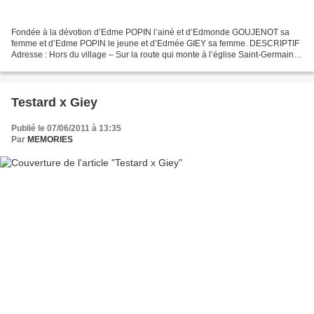
Fondée à la dévotion d’Edme POPIN l’ainé et d’Edmonde GOUJENOT sa
femme et d’Edme POPIN le jeune et d’Edmée GIEY sa femme. DESCRIPTIF
Adresse : Hors du village – Sur la route qui monte à l’église Saint-Germain.
Etat de conservation : Mauvais. Monument...
Testard x Giey
Publié le 07/06/2011 à 13:35
Par
MEMORIES