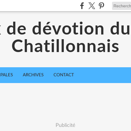
x de dévotion du
Chatillonnais
IPALES
ARCHIVES
CONTACT
Publicité