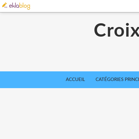
Croi
ACCUEIL
CATÉGORIES PRINC