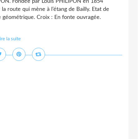
IPON. Fondée par Louis PHILIPON en 1854
la route qui mène à l’étang de Bailly. Etat de
 géométrique. Croix : En fonte ouvragée.
ire la suite