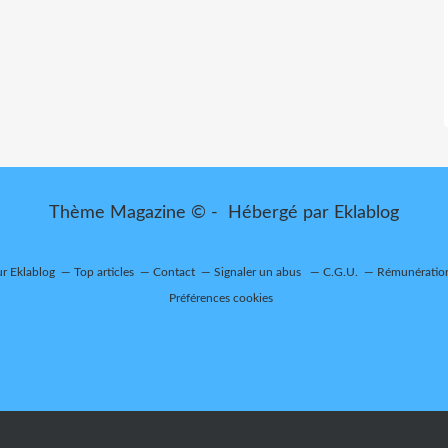
Thème Magazine © - Hébergé par
Eklablog
ur Eklablog
Top articles
Contact
Signaler un abus
C.G.U.
Rémunération 
Préférences cookies