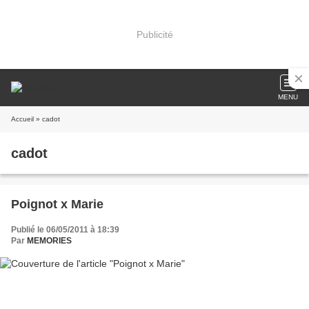
Publicité
MENU
Accueil
» cadot
cadot
Poignot x Marie
Publié le 06/05/2011 à 18:39
Par
MEMORIES