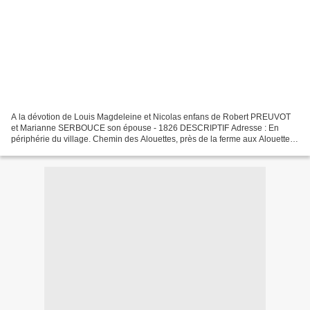
A la dévotion de Louis Magdeleine et Nicolas enfans de Robert PREUVOT
et Marianne SERBOUCE son épouse - 1826 DESCRIPTIF Adresse : En
périphérie du village. Chemin des Alouettes, près de la ferme aux Alouettes
Etat de conservation : Mauvais Monument :...