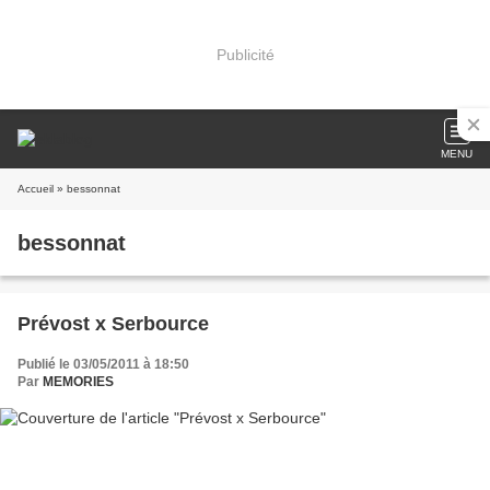
Publicité
MENU
Accueil
» bessonnat
bessonnat
Prévost x Serbource
Publié le 03/05/2011 à 18:50
Par
MEMORIES