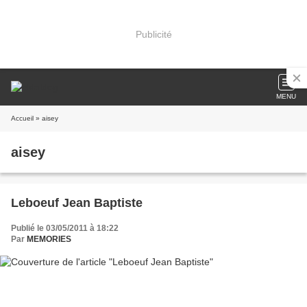
Publicité
MENU
Accueil
» aisey
aisey
Leboeuf Jean Baptiste
Publié le 03/05/2011 à 18:22
Par
MEMORIES