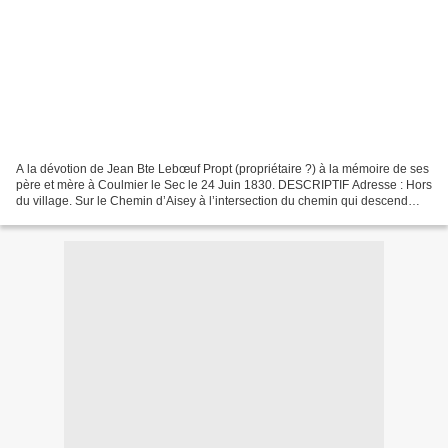
A la dévotion de Jean Bte Lebœuf Propt (propriétaire ?) à la mémoire de ses
père et mère à Coulmier le Sec le 24 Juin 1830. DESCRIPTIF Adresse : Hors
du village. Sur le Chemin d’Aisey à l’intersection du chemin qui descend
vers les métairies de Combe...